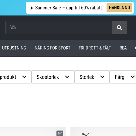
☀️ Summer Sale – upp till 60% rabatt.
HANDLA NU
Sök
UTRUSTNING
NÄRING FÖR SPORT
FRIIDROTT & FÄLT
REA
 produkt
Skostorlek
Storlek
Färg
Ny