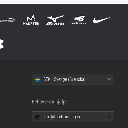
SEK - Sverige (Svenska)
Behöver du hjälp?
info@top4running.se