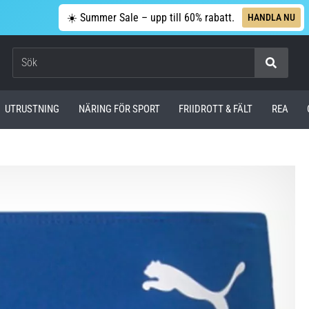
☀️ Summer Sale – upp till 60% rabatt.
HANDLA NU
Sök
UTRUSTNING
NÄRING FÖR SPORT
FRIIDROTT & FÄLT
REA