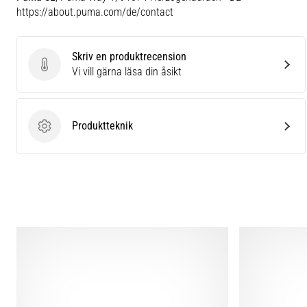
https://about.puma.com/de/contact
Skriv en produktrecension
Skriv en produktrecension
Vi vill gärna läsa din åsikt
Produktteknik
Produktteknik