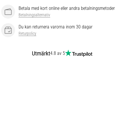
Betala med kort online eller andra betalningsmetoder
Betalningsalternativ
Du kan returnera varorna inom 30 dagar
Returpolicy
Utmärkt
4.8 av 5