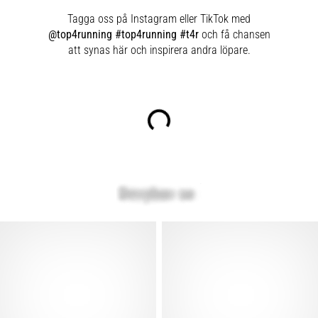
Tagga oss på Instagram eller TikTok med
@top4running #top4running #t4r
och få chansen
att synas här och inspirera andra löpare.