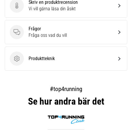
Skriv en produktrecension
Skriv en produktrecension
Vi vill gärna läsa din åsikt
Frågor
Frågor
Fråga oss vad du vill
Produktteknik
Produktteknik
#top4running
Se hur andra bär det