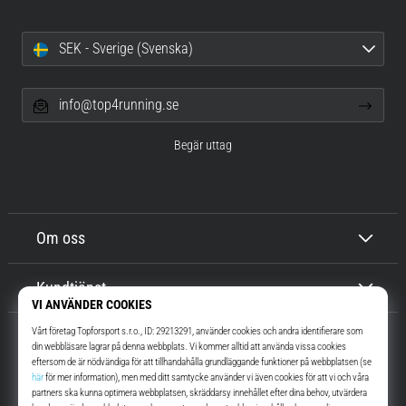
SEK - Sverige (Svenska)
info@top4running.se
Begär uttag
Om oss
Kundtjänst