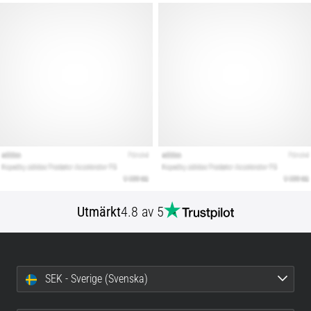
Utmärkt
4.8 av 5
SEK - Sverige (Svenska)