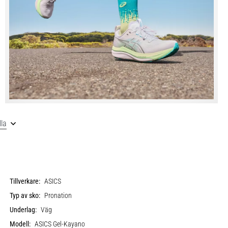
lla
Tillverkare:
ASICS
Typ av sko:
Pronation
Underlag:
Väg
Modell:
ASICS Gel-Kayano