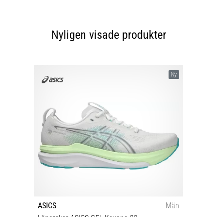
Nyligen visade produkter
Ny
ASICS
Män