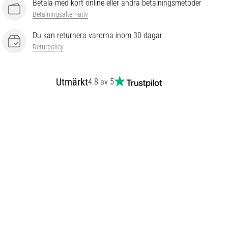
Betala med kort online eller andra betalningsmetoder
Betalningsalternativ
Du kan returnera varorna inom 30 dagar
Returpolicy
Utmärkt
4.8 av 5