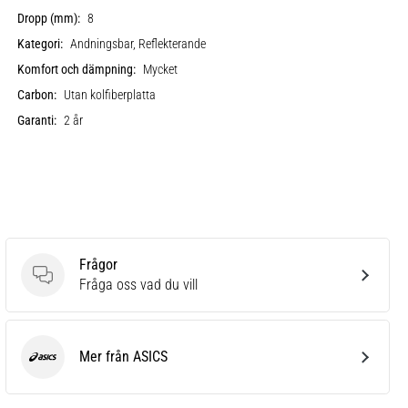
Dropp (mm):
8
Kategori:
Andningsbar, Reflekterande
Komfort och dämpning:
Mycket
Carbon:
Utan kolfiberplatta
Garanti:
2 år
Frågor
Frågor
Fråga oss vad du vill
Mer från ASICS
ASICS