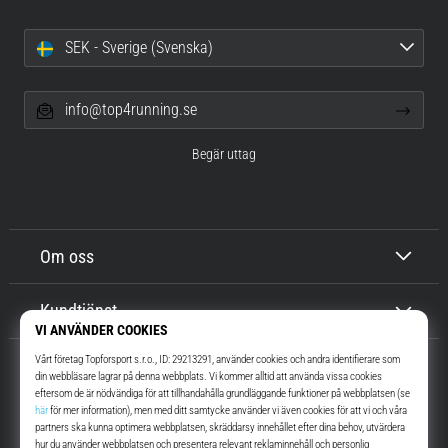
SEK - Sverige (Svenska)
info@top4running.se
Begär uttag
Om oss
Kundtjänst