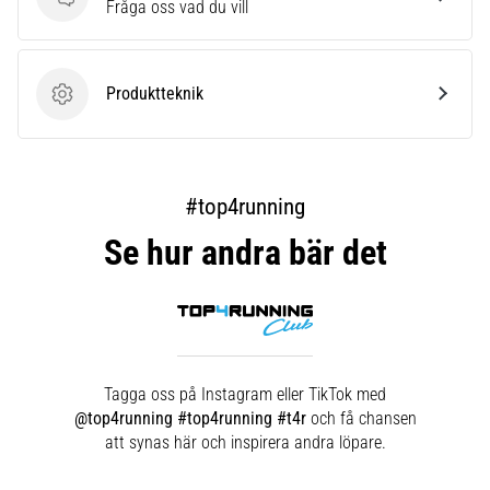
Frågor
Fråga oss vad du vill
Produktteknik
Produktteknik
#top4running
Se hur andra bär det
Tagga oss på Instagram eller TikTok med
@top4running #top4running #t4r
och få chansen
att synas här och inspirera andra löpare.