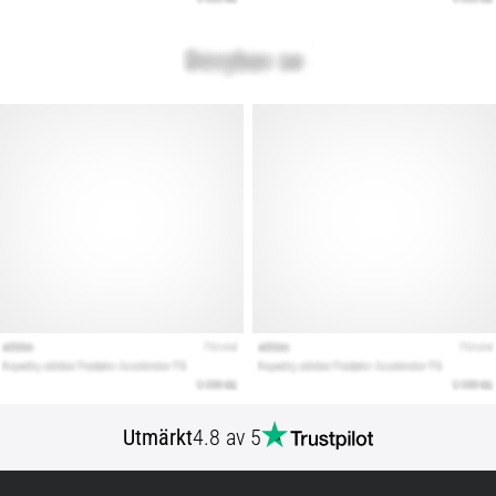
Utmärkt
4.8 av 5