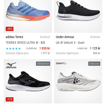
-26%
adidas Terrex
Kvinnor
Under Armour
Kvinnor
TERREX SPEED ULTRA W
- Blå
UA W Velociti 3
- Svart
2 039 kr
1 020 kr
1 607 kr
1 125 kr
Senaste lägsta pris
1 371 kr
Senaste lägsta pris
964 kr
Hållbarhet
Exklusivt
-11%