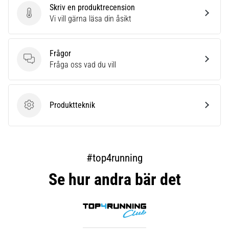
Skriv en produktrecension
Skriv en produktrecension
Vi vill gärna läsa din åsikt
Frågor
Frågor
Fråga oss vad du vill
Produktteknik
Produktteknik
#top4running
Se hur andra bär det