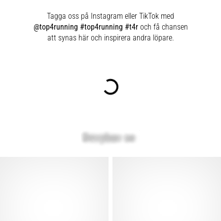
Tagga oss på Instagram eller TikTok med
@top4running #top4running #t4r
och få chansen
att synas här och inspirera andra löpare.