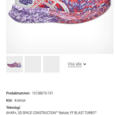
Visa alla
Produktnummer:
1012B675-101
Kön:
Kvinnor
Teknologi:
AHAR+, 3D SPACE CONSTRUCTION™ feature, FF BLAST TURBO™