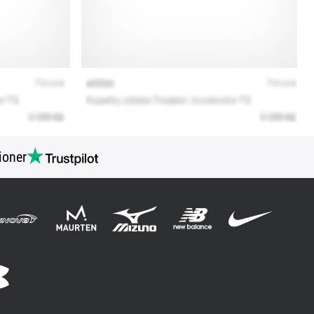
ioner