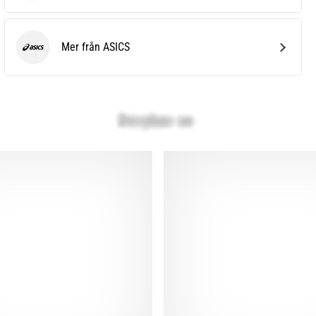
Mer från ASICS
ASICS