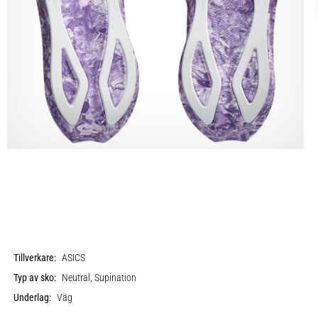
Tillverkare:
ASICS
Typ av sko:
Neutral, Supination
Underlag:
Väg