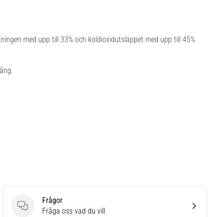
kningen med upp till 33% och koldioxidutsläppet med upp till 45%
gång.
Frågor
Frågor
Fråga oss vad du vill