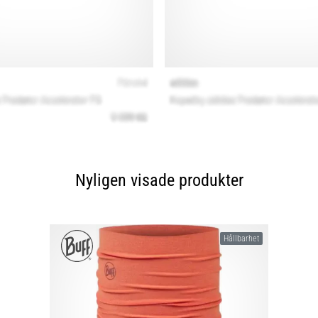
Nyligen visade produkter
Hållbarhet