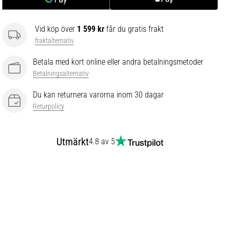
Vid köp över
1 599 kr
får du gratis frakt
fraktalternativ
Betala med kort online eller andra betalningsmetoder
Betalningsalternativ
Du kan returnera varorna inom 30 dagar
Returpolicy
Utmärkt
4.8 av 5