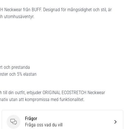
 Neckwear från BUFF. Designad för mångsidighet och stil, är
och utomhusäventyr.
ort och prestanda
yester och 5% elastan
ouch till din outfit, erbjuder ORIGINAL ECOSTRETCH Neckwear
rnativ utan att kompromissa med funktionalitet.
Frågor
Frågor
Fråga oss vad du vill