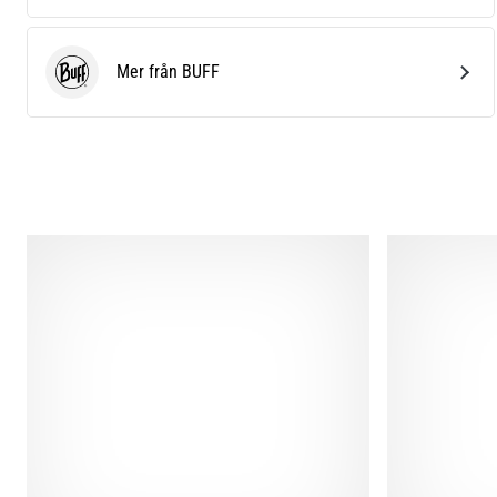
Mer från BUFF
BUFF