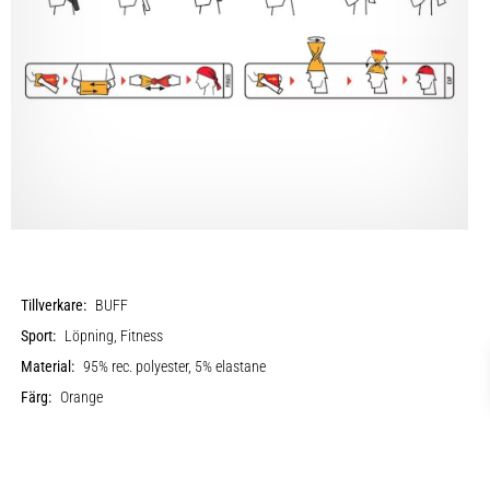
Tillverkare:
BUFF
Sport:
Löpning, Fitness
Material:
95% rec. polyester, 5% elastane
Färg:
Orange