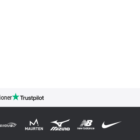
ioner