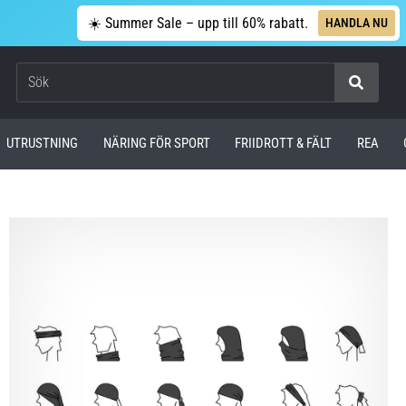
☀️ Summer Sale – upp till 60% rabatt.
HANDLA NU
Sök
UTRUSTNING
NÄRING FÖR SPORT
FRIIDROTT & FÄLT
REA