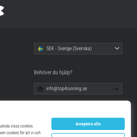
SEK - Sverige (Svenska)
Behöver du hjälp?
info@top4running.se