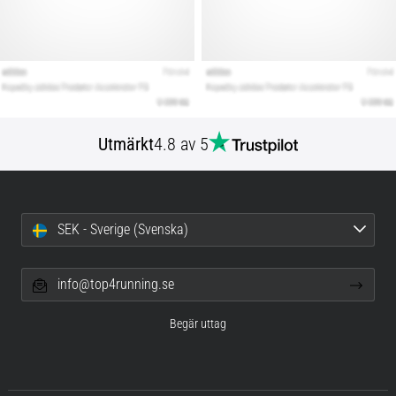
Utmärkt
4.8 av 5
SEK - Sverige (Svenska)
info@top4running.se
Begär uttag