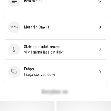
Beskrivning
Mer från Cawila
Cawila
Skriv en produktrecension
Skriv en produktrecension
Vi vill gärna läsa din åsikt
Frågor
Frågor
Fråga oss vad du vill