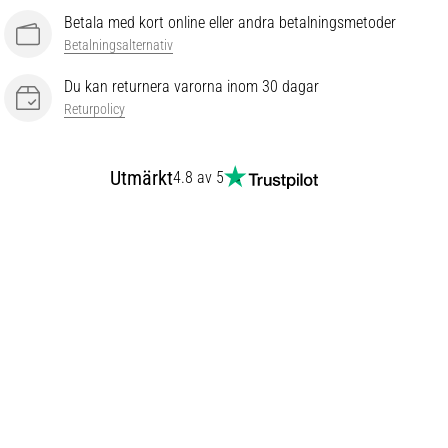
Betala med kort online eller andra betalningsmetoder
Betalningsalternativ
Du kan returnera varorna inom 30 dagar
Returpolicy
Utmärkt
4.8 av 5