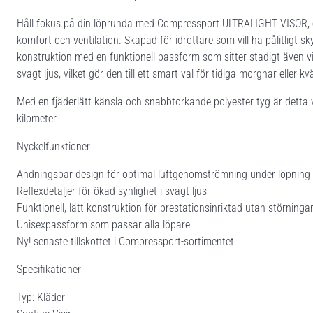
Håll fokus på din löprunda med Compressport ULTRALIGHT VISOR, en
komfort och ventilation. Skapad för idrottare som vill ha pålitligt 
konstruktion med en funktionell passform som sitter stadigt även vid 
svagt ljus, vilket gör den till ett smart val för tidiga morgnar eller kv
Med en fjäderlätt känsla och snabbtorkande polyester tyg är detta vi
kilometer.
Nyckelfunktioner
Andningsbar design för optimal luftgenomströmning under löpning
Reflexdetaljer för ökad synlighet i svagt ljus
Funktionell, lätt konstruktion för prestationsinriktad utan störninga
Unisexpassform som passar alla löpare
Ny! senaste tillskottet i Compressport-sortimentet
Specifikationer
Typ: Kläder