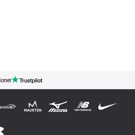
ioner