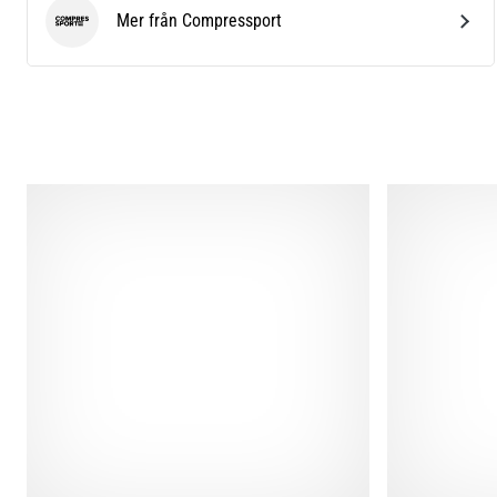
Mer från Compressport
Compressport