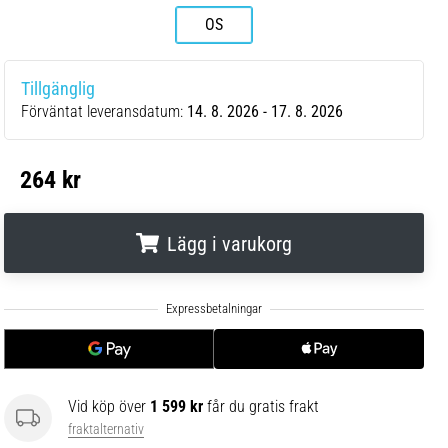
OS
Tillgänglig
Förväntat leveransdatum:
14. 8. 2026 - 17. 8. 2026
264 kr
Lägg i varukorg
.
.
.
Vid köp över
1 599 kr
får du gratis frakt
fraktalternativ