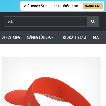
☀️ Summer Sale – upp till 60% rabatt.
HANDLA NU
Sök
UTRUSTNING
NÄRING FÖR SPORT
FRIIDROTT & FÄLT
REA