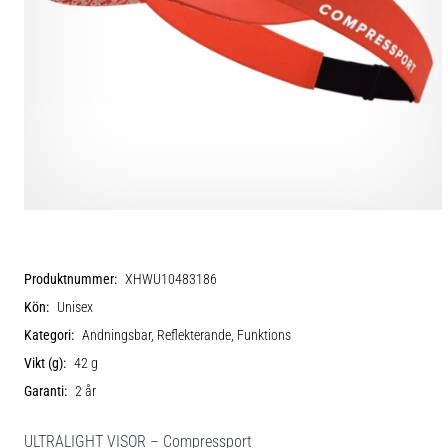
Produktnummer:
XHWU10483186
Kön:
Unisex
Kategori:
Andningsbar, Reflekterande, Funktions
Vikt (g):
42 g
Garanti:
2 år
ULTRALIGHT VISOR – Compressport