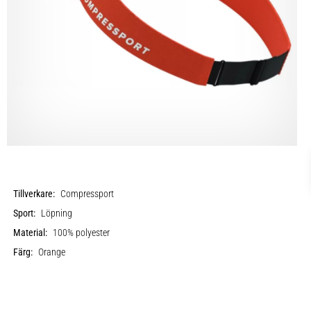
Tillverkare:
Compressport
Sport:
Löpning
Material:
100% polyester
Färg:
Orange