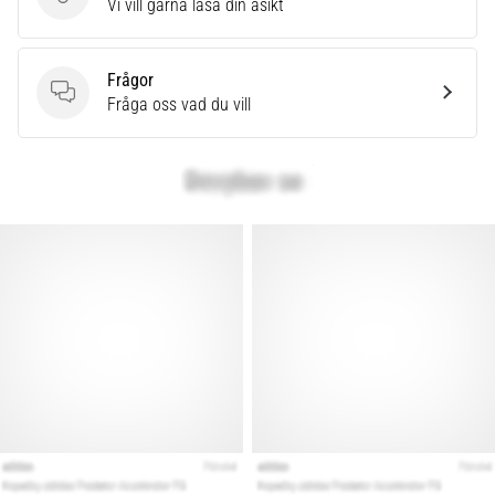
Skriv en produktrecension
Vi vill gärna läsa din åsikt
Frågor
Frågor
Fråga oss vad du vill