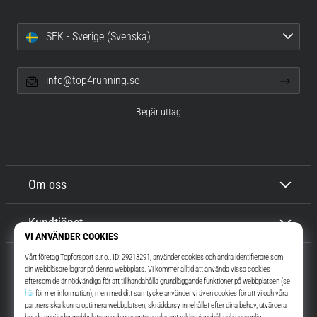
SEK - Sverige (Svenska)
info@top4running.se
Begär uttag
Om oss
Kundtjänst