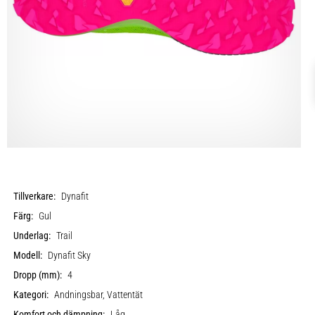
Tillverkare:
Dynafit
Färg:
Gul
Underlag:
Trail
Modell:
Dynafit Sky
Dropp (mm):
4
Kategori:
Andningsbar, Vattentät
Komfort och dämpning:
Låg