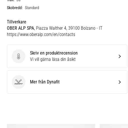
Skobredd:
Standard
Tillverkare
OBER ALP SPA
, Piazza Walther 4, 39100 Bolzano - IT
https://www.oberalp.com/en/contacts
Skriv en produktrecension
Skriv en produktrecension
Vi vill gärna läsa din åsikt
Mer från Dynafit
Dynafit