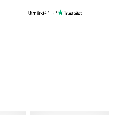
Utmärkt
4.8 av 5