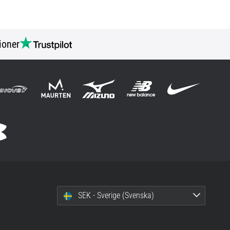
ioner
SEK - Sverige (Svenska)