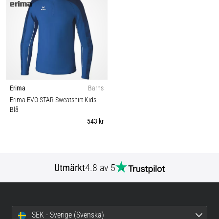
Erima
Barns
Erima EVO STAR Sweatshirt Kids
-
Blå
543 kr
Utmärkt
4.8 av 5
SEK - Sverige (Svenska)