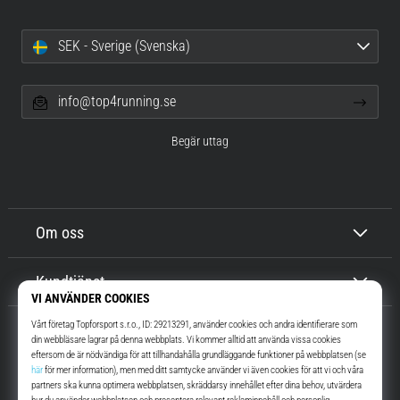
SEK - Sverige (Svenska)
info@top4running.se
Begär uttag
Om oss
Kundtjänst