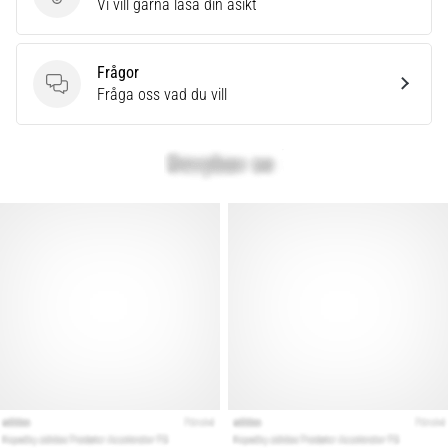
Skriv en produktrecension
Vi vill gärna läsa din åsikt
Frågor
Frågor
Fråga oss vad du vill