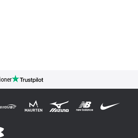
ioner