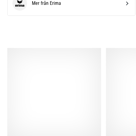
Mer från Erima
Erima