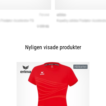
Nyligen visade produkter
Hållbarhet