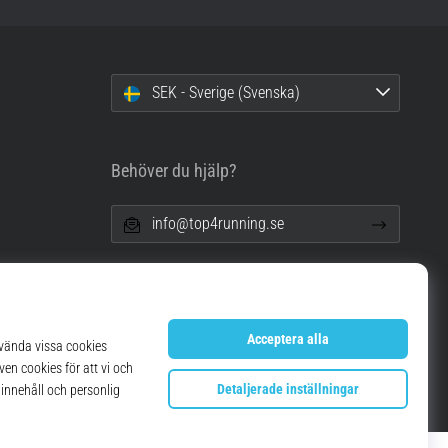
SEK - Sverige (Svenska)
Behöver du hjälp?
info@top4running.se