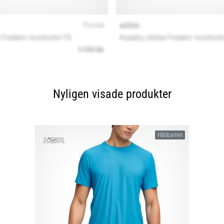
Nyligen visade produkter
Hållbarhet