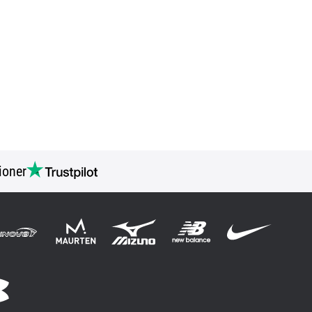
ioner