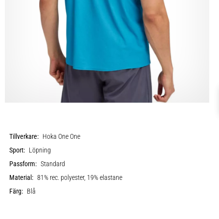
Tillverkare:
Hoka One One
Sport:
Löpning
Passform:
Standard
Material:
81% rec. polyester, 19% elastane
Färg:
Blå