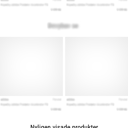
Nyligen visade produkter