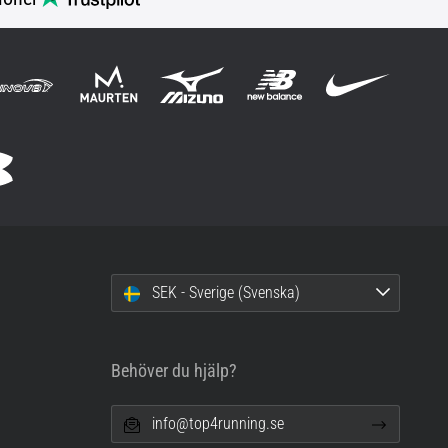
SEK - Sverige (Svenska)
Behöver du hjälp?
info@top4running.se