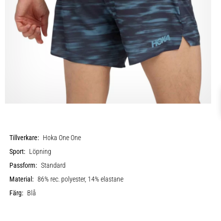
Tillverkare:
Hoka One One
Sport:
Löpning
Passform:
Standard
Material:
86% rec. polyester, 14% elastane
Färg:
Blå