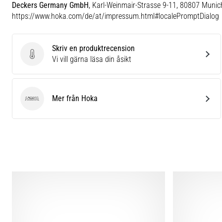
Deckers Germany GmbH
, Karl-Weinmair-Strasse 9-11, 80807 Munic
https://www.hoka.com/de/at/impressum.html#localePromptDialog
Skriv en produktrecension
Skriv en produktrecension
Vi vill gärna läsa din åsikt
Mer från Hoka
Hoka