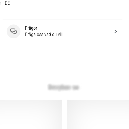
h - DE
Frågor
Frågor
Fråga oss vad du vill