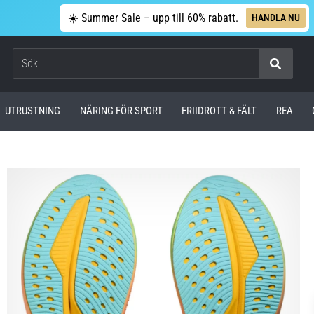
☀️ Summer Sale – upp till 60% rabatt.
HANDLA NU
Sök
UTRUSTNING
NÄRING FÖR SPORT
FRIIDROTT & FÄLT
REA