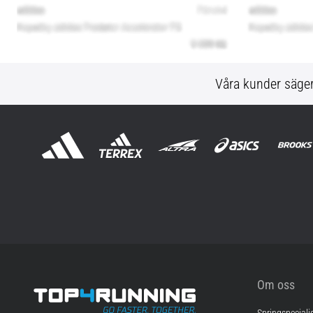
Våra kunder säge
Om oss