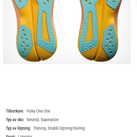
Tillverkare:
Hoka One One
Typ av sko:
Neutral, Supination
Typ av löpning:
Träning, Snabb löpning/tävling
Sport:
Löpning