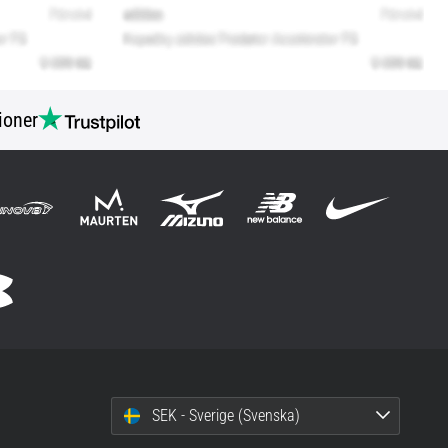
ioner
SEK - Sverige (Svenska)