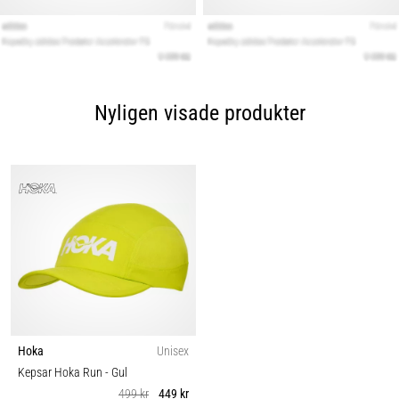
Nyligen visade produkter
Hoka
Unisex
Kepsar Hoka Run
- Gul
499 kr
449 kr