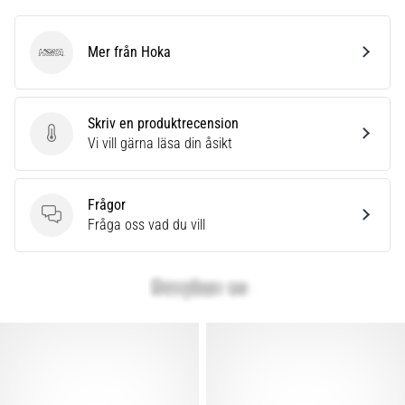
Mer från Hoka
Hoka
Skriv en produktrecension
Skriv en produktrecension
Vi vill gärna läsa din åsikt
Frågor
Frågor
Fråga oss vad du vill