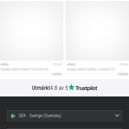
Utmärkt
4.8 av 5
SEK - Sverige (Svenska)