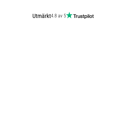
Utmärkt
4.8 av 5