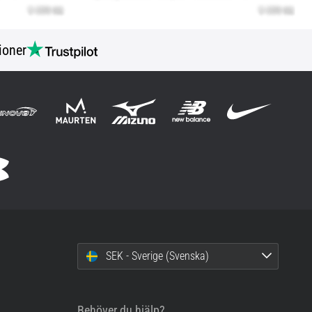
ioner
SEK - Sverige (Svenska)
Behöver du hjälp?