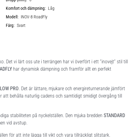
Komfort och dämpning:
Låg
Modell:
INOV-8 RoadFly
Färg:
Svart
 Det vi lärt oss ute i terrängen har vi överfört i ett ”inovejt” stil till
ADFLY
har dynamisk dämpning och framför allt en perfekt
LOW PRO
. Det är lättare, mjukare och energireturnerande jämfört
 att behålla naturlig cadens och samtidigt smidigt övergång till
diga stabiliteten på nyckelställen. Den mjuka bredden
STANDARD
men vid avstup.
ör att inte lägga till vikt och vara tillräckligt slitstark.