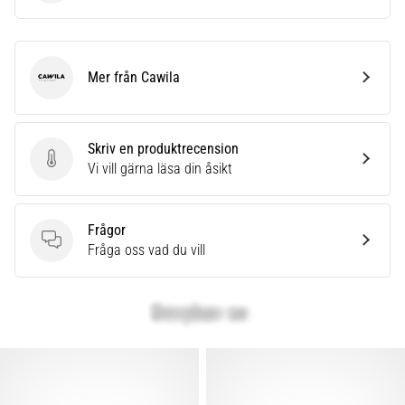
Mer från Cawila
Cawila
Skriv en produktrecension
Skriv en produktrecension
Vi vill gärna läsa din åsikt
Frågor
Frågor
Fråga oss vad du vill