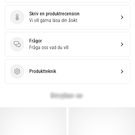
Skriv en produktrecension
Skriv en produktrecension
Vi vill gärna läsa din åsikt
Frågor
Frågor
Fråga oss vad du vill
Produktteknik
Produktteknik