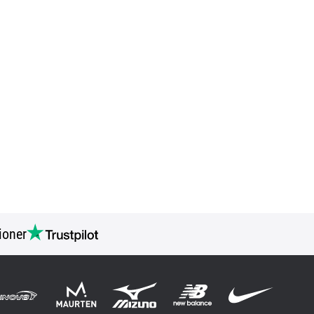
ioner