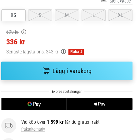
Storlekstabell
XS
S
M
L
XL
699 kr
336 kr
Senaste lägsta pris:
343 kr
Rabatt
Lägg i varukorg
Vid köp över
1 599 kr
får du gratis frakt
fraktalternativ