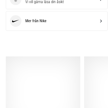
Skriv en produktrecension
Vi vill gärna läsa din åsikt
Mer från Nike
Nike