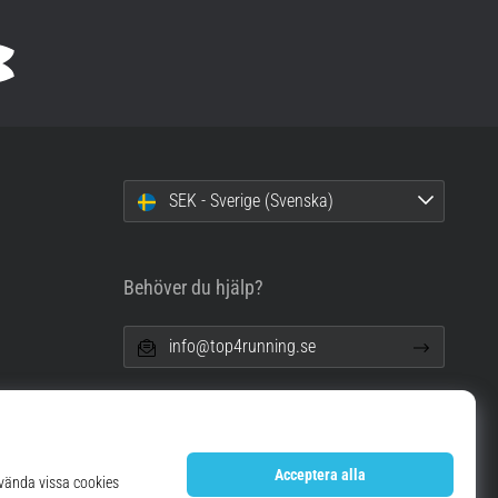
SEK - Sverige (Svenska)
Behöver du hjälp?
info@top4running.se