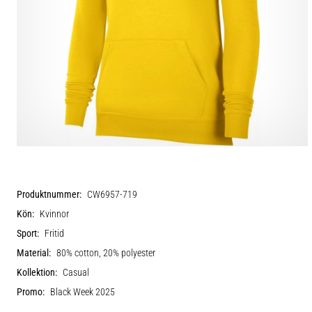
Produktnummer:
CW6957-719
Kön:
Kvinnor
Sport:
Fritid
Material:
80% cotton, 20% polyester
Kollektion:
Casual
Promo:
Black Week 2025