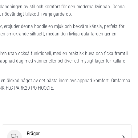
landningen av stil och komfort för den moderna kvinnan. Denna
 nödvändigt tillskott i varje garderob.
, erbjuder denna hoodie en mjuk och bekväm känsla, perfekt för
 smickrande silhuett, medan den livliga gula färgen ger en
ren utan också funktionell, med en praktisk huva och ficka framtill
appnad dag med vänner eller behöver ett mysigt lager för kallare
r en älskad något av det bästa inom avslappnad komfort. Omfamna
 W NK FLC PARK20 PO HOODIE.
Frågor