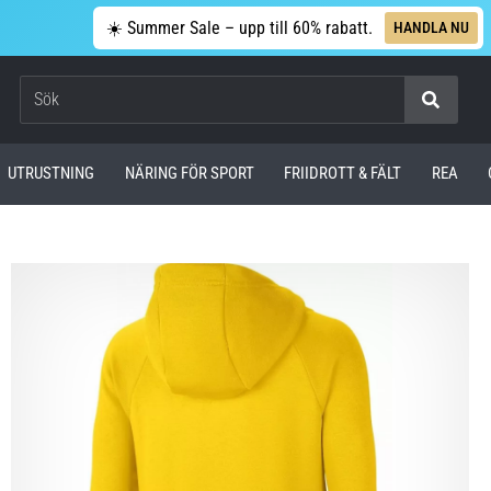
☀️ Summer Sale – upp till 60% rabatt.
HANDLA NU
Sök
UTRUSTNING
NÄRING FÖR SPORT
FRIIDROTT & FÄLT
REA