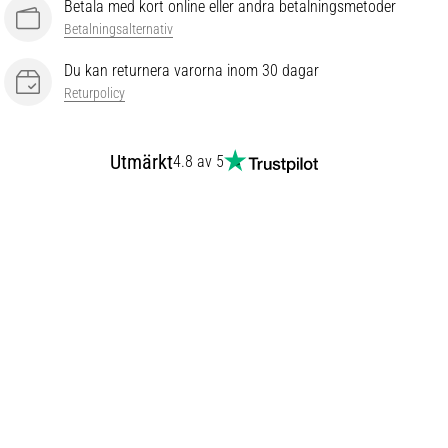
Betala med kort online eller andra betalningsmetoder
Betalningsalternativ
Du kan returnera varorna inom 30 dagar
Returpolicy
Utmärkt
4.8 av 5