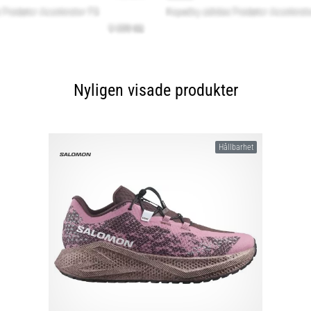
Nyligen visade produkter
Hållbarhet