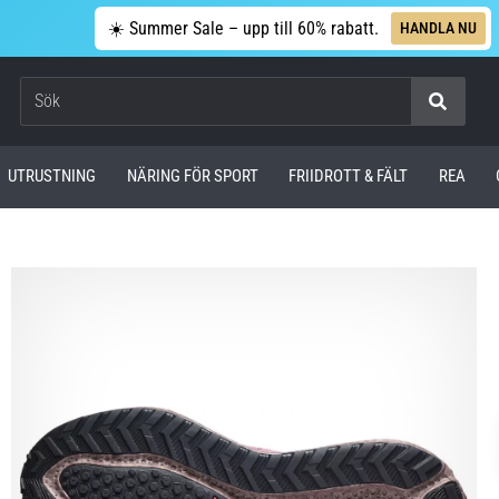
☀️ Summer Sale – upp till 60% rabatt.
HANDLA NU
Sök
UTRUSTNING
NÄRING FÖR SPORT
FRIIDROTT & FÄLT
REA