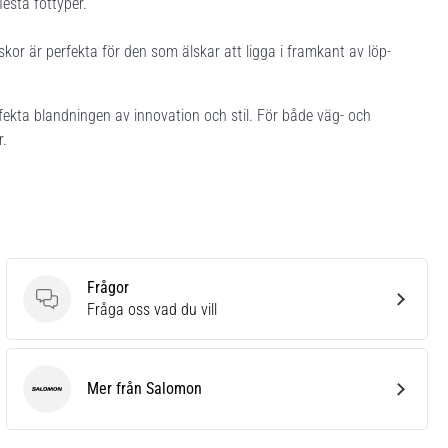
esta fottyper.
kor är perfekta för den som älskar att ligga i framkant av löp-
ekta blandningen av innovation och stil. För både väg- och
r.
Frågor
Frågor
Fråga oss vad du vill
Mer från Salomon
Salomon