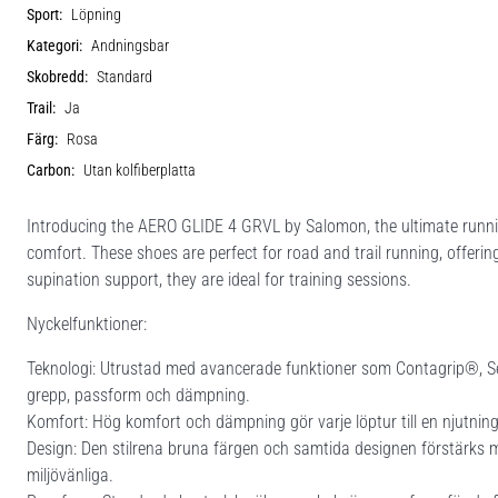
Sport:
Löpning
Kategori:
Andningsbar
Skobredd:
Standard
Trail:
Ja
Färg:
Rosa
Carbon:
Utan kolfiberplatta
Introducing the AERO GLIDE 4 GRVL by Salomon, the ultimate run
comfort. These shoes are perfect for road and trail running, offering
supination support, they are ideal for training sessions.
Nyckelfunktioner:
Teknologi: Utrustad med avancerade funktioner som Contagrip®, Se
grepp, passform och dämpning.
Komfort: Hög komfort och dämpning gör varje löptur till en njutnin
Design: Den stilrena bruna färgen och samtida designen förstärks m
miljövänliga.