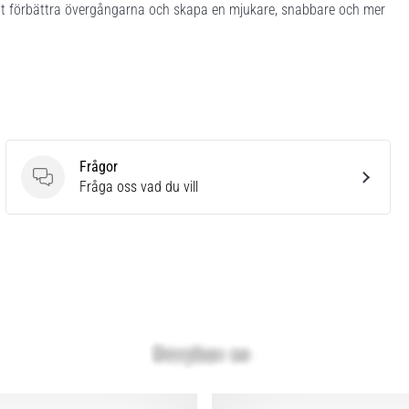
tt förbättra övergångarna och skapa en mjukare, snabbare och mer
Frågor
Frågor
Fråga oss vad du vill