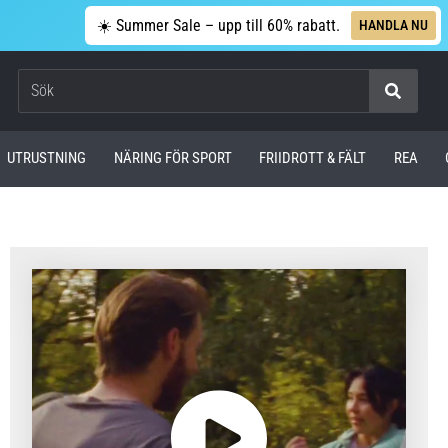
☀️ Summer Sale – upp till 60% rabatt.
HANDLA NU
Sök
UTRUSTNING
NÄRING FÖR SPORT
FRIIDROTT & FÄLT
REA