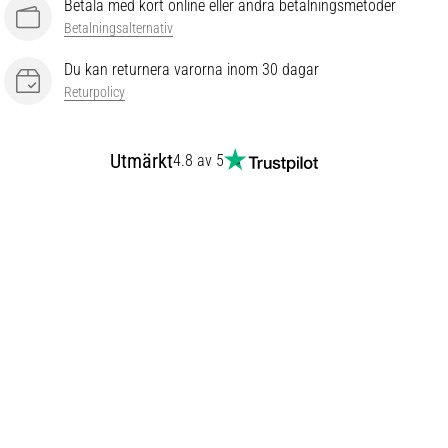
Betala med kort online eller andra betalningsmetoder
Betalningsalternativ
Du kan returnera varorna inom 30 dagar
Returpolicy
Utmärkt
4.8 av 5