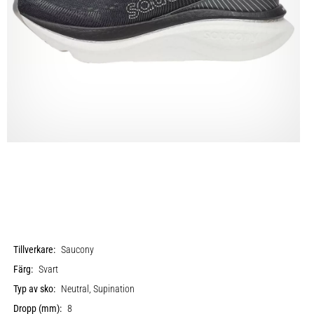
Tillverkare:
Saucony
Färg:
Svart
Typ av sko:
Neutral, Supination
Dropp (mm):
8