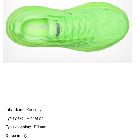
Tillverkare:
Saucony
Typ av sko:
Pronation
Typ av löpning:
Träning
Dropp (mm):
6