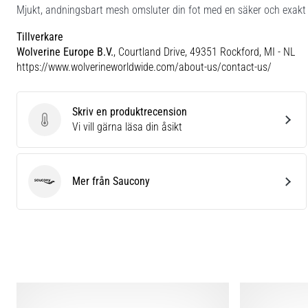
Mjukt, andningsbart mesh omsluter din fot med en säker och exakt p
Tillverkare
Wolverine Europe B.V.
, Courtland Drive, 49351 Rockford, MI - NL
https://www.wolverineworldwide.com/about-us/contact-us/
Skriv en produktrecension
Skriv en produktrecension
Vi vill gärna läsa din åsikt
Mer från Saucony
Saucony