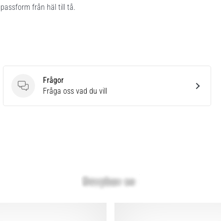
assform från häl till tå.
Frågor
Frågor
Fråga oss vad du vill