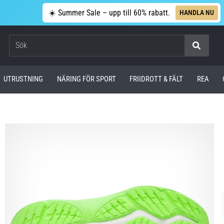
☀️ Summer Sale – upp till 60% rabatt.
HANDLA NU
Sök
UTRUSTNING
NÄRING FÖR SPORT
FRIIDROTT & FÄLT
REA