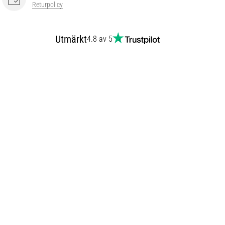
Returpolicy
Utmärkt
4.8 av 5