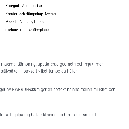
Kategori:
Andningsbar
Komfort och dämpning:
Mycket
Modell:
Saucony Hurricane
Carbon:
Utan kolfiberplatta
ed maximal dämpning, uppdaterad geometri och mjukt men
jälvsäker – oavsett vilket tempo du håller.
ager av PWRRUN-skum ger en perfekt balans mellan mjukhet och
att hjälpa dig hålla riktningen och röra dig smidigt.