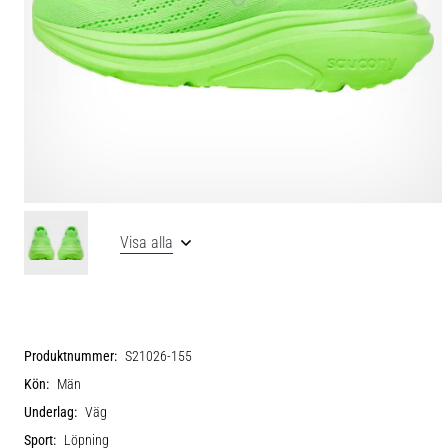
Visa alla
Produktnummer:
S21026-155
Kön:
Män
Underlag:
Väg
Sport:
Löpning