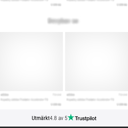
Utmärkt
4.8 av 5