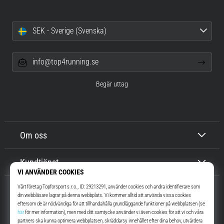
SEK - Sverige (Svenska)
info@top4running.se
Begär uttag
Om oss
Kundtjänst