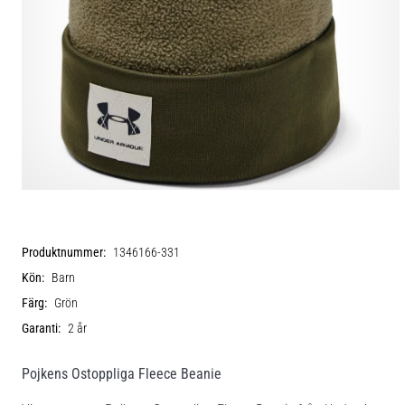
Produktnummer:
1346166-331
Kön:
Barn
Färg:
Grön
Garanti:
2 år
Pojkens Ostoppliga Fleece Beanie