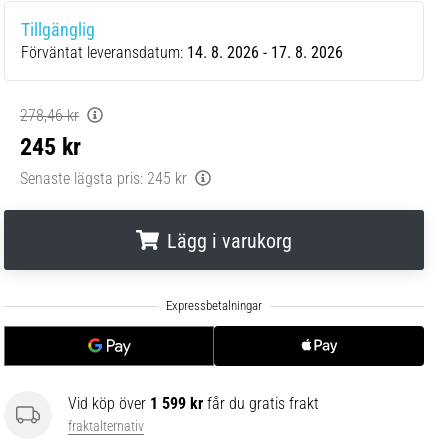
Tillgänglig
Förväntat leveransdatum:
14. 8. 2026 - 17. 8. 2026
278,46 kr
245 kr
Senaste lägsta pris:
245 kr
Lägg i varukorg
.
.
.
Vid köp över
1 599 kr
får du gratis frakt
fraktalternativ