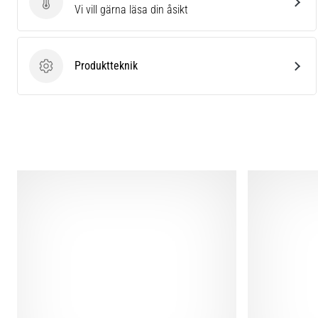
Skriv en produktrecension
Vi vill gärna läsa din åsikt
Produktteknik
Produktteknik