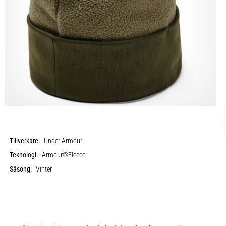
Tillverkare:
Under Armour
Teknologi:
Armour®Fleece
Säsong:
Vinter