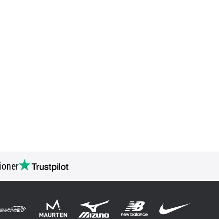
ioner