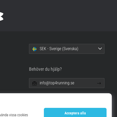
SEK - Sverige (Svenska)
Behöver du hjälp?
info@top4running.se