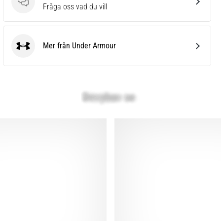
Frågor
Fråga oss vad du vill
Mer från Under Armour
Under Armour