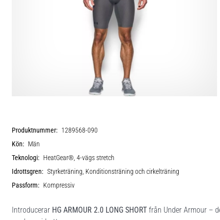
Produktnummer:
1289568-090
Kön:
Män
Teknologi:
HeatGear®, 4-vägs stretch
Idrottsgren:
Styrketräning, Konditionsträning och cirkelträning
Passform:
Kompressiv
Introducerar
HG ARMOUR 2.0 LONG SHORT
från Under Armour – de