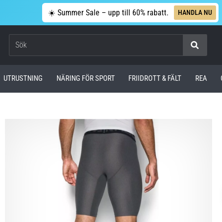
☀️ Summer Sale – upp till 60% rabatt.
HANDLA NU
Sök
UTRUSTNING
NÄRING FÖR SPORT
FRIIDROTT & FÄLT
REA