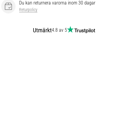
Du kan returnera varorna inom 30 dagar
Returpolicy
Utmärkt
4.8 av 5