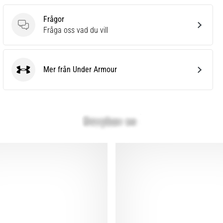
Frågor
Frågor
Fråga oss vad du vill
Mer från Under Armour
Under Armour