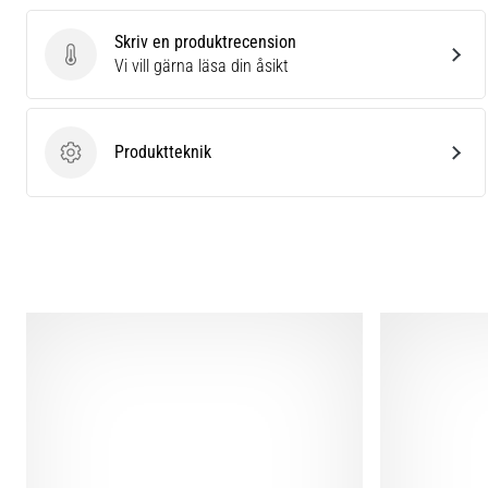
Skriv en produktrecension
Skriv en produktrecension
Vi vill gärna läsa din åsikt
Produktteknik
Produktteknik