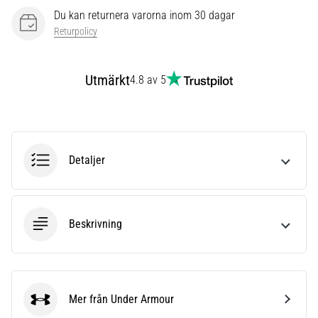
förbättrar
Du kan returnera varorna inom 30 dagar
uthållighetsprestationen.
Returpolicy
Är
det
verkligen
Utmärkt
4.8 av 5
sant?
Ta
reda
på
vad…
Detaljer
Visa
alla
Beskrivning
artiklar
Mer från Under Armour
Under Armour