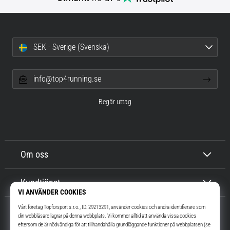
SEK - Sverige (Svenska)
info@top4running.se
Begär uttag
Om oss
Kundtjänst