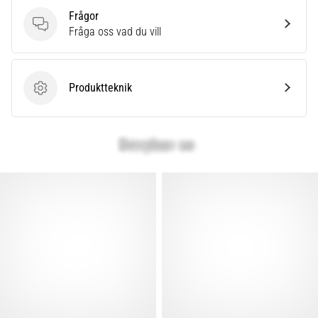
Frågor
Frågor
Fråga oss vad du vill
Produktteknik
Produktteknik