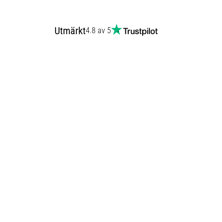
Utmärkt
4.8 av 5