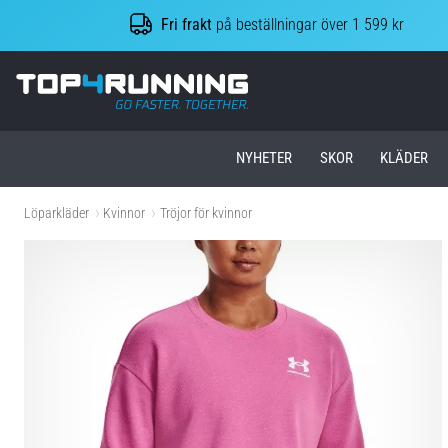
Fri frakt
på beställningar över 1 599 kr
Top4Running.se
NYHETER
SKOR
KLÄDER
Löparkläder
Kvinnor
Tröjor för kvinnor