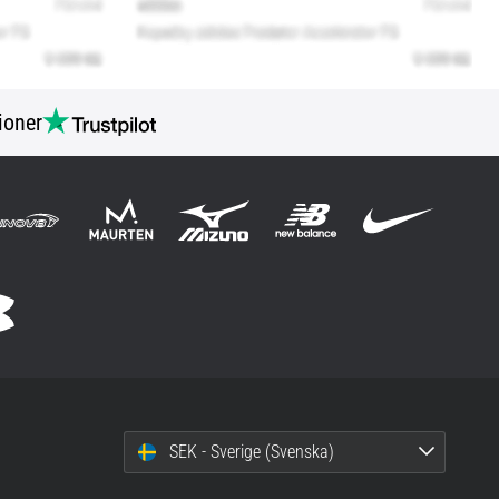
ioner
SEK - Sverige (Svenska)