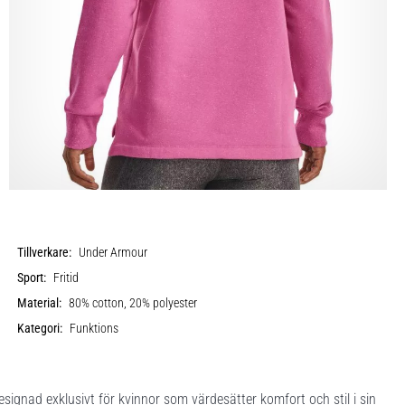
Tillverkare:
Under Armour
Sport:
Fritid
Material:
80% cotton, 20% polyester
Kategori:
Funktions
ignad exklusivt för kvinnor som värdesätter komfort och stil i sin