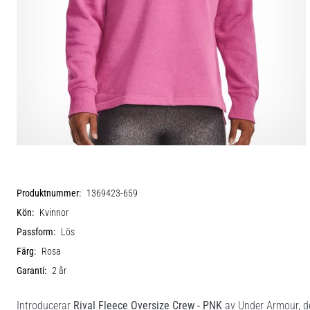
Produktnummer:
1369423-659
Kön:
Kvinnor
Passform:
Lös
Färg:
Rosa
Garanti:
2 år
Introducerar
Rival Fleece Oversize Crew - PNK
av Under Armour, des