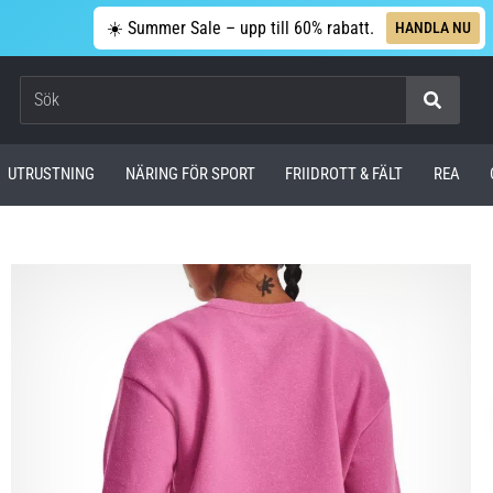
☀️ Summer Sale – upp till 60% rabatt.
HANDLA NU
Sök
UTRUSTNING
NÄRING FÖR SPORT
FRIIDROTT & FÄLT
REA