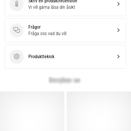
Skriv en produktrecension
Skriv en produktrecension
Vi vill gärna läsa din åsikt
Frågor
Frågor
Fråga oss vad du vill
Produktteknik
Produktteknik