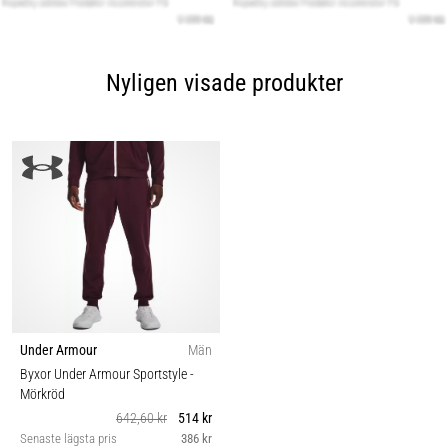
Nyligen visade produkter
Under Armour
Män
Byxor Under Armour Sportstyle
-
Mörkröd
642,60 kr
514 kr
Senaste lägsta pris
386 kr