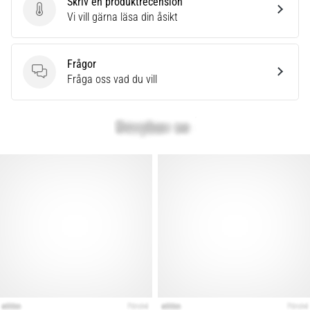
Skriv en produktrecension
Skriv en produktrecension
Vi vill gärna läsa din åsikt
Frågor
Frågor
Fråga oss vad du vill