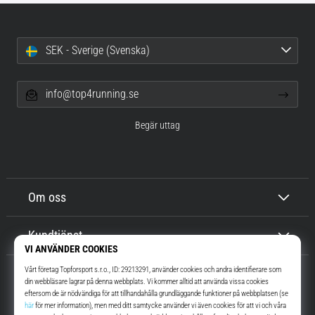
SEK - Sverige (Svenska)
info@top4running.se
Begär uttag
Om oss
Kundtjänst