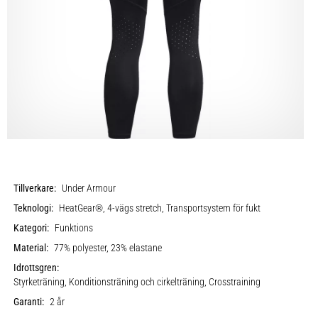
Tillverkare:
Under Armour
Teknologi:
HeatGear®, 4-vägs stretch, Transportsystem för fukt
Kategori:
Funktions
Material:
77% polyester, 23% elastane
Idrottsgren:
Styrketräning, Konditionsträning och cirkelträning, Crosstraining
Garanti:
2 år