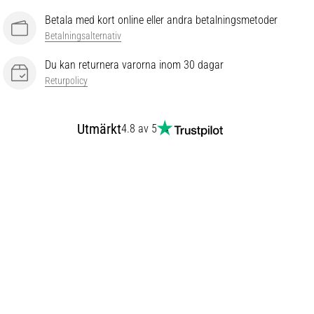
Betala med kort online eller andra betalningsmetoder
Betalningsalternativ
Du kan returnera varorna inom 30 dagar
Returpolicy
Utmärkt
4.8 av 5