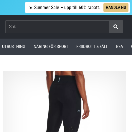
☀️ Summer Sale – upp till 60% rabatt.
HANDLA NU
Sök
UTRUSTNING
NÄRING FÖR SPORT
FRIIDROTT & FÄLT
REA