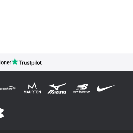
ioner