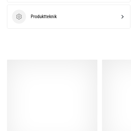
Produktteknik
Produktteknik