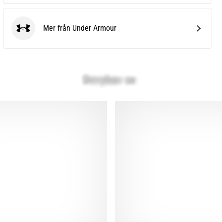
Mer från Under Armour
Under Armour