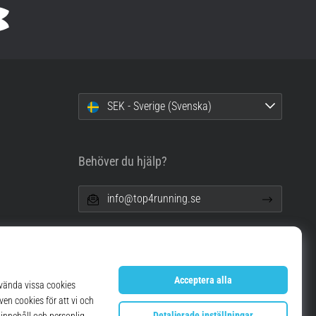
SEK - Sverige (Svenska)
Behöver du hjälp?
info@top4running.se