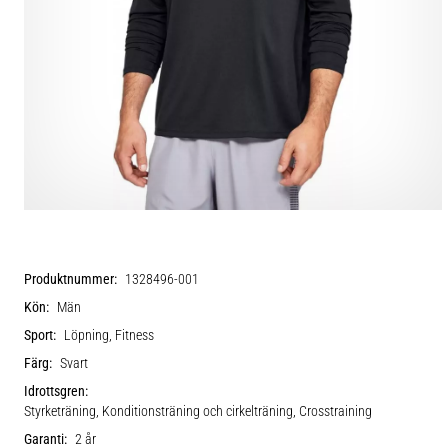
Produktnummer:
1328496-001
Kön:
Män
Sport:
Löpning, Fitness
Färg:
Svart
Idrottsgren:
Styrketräning, Konditionsträning och cirkelträning, Crosstraining
Garanti:
2 år