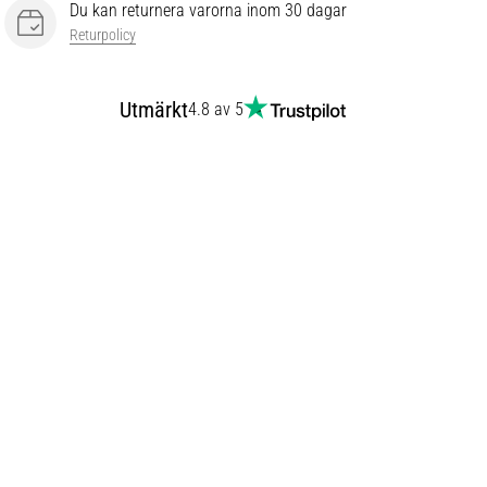
Du kan returnera varorna inom 30 dagar
Returpolicy
Utmärkt
4.8 av 5