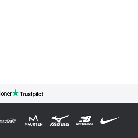
ioner