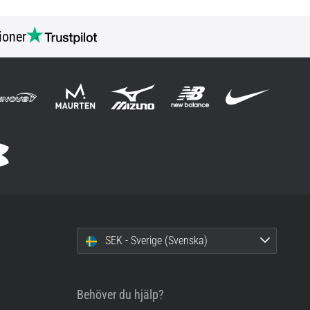
ioner
SEK - Sverige (Svenska)
Behöver du hjälp?