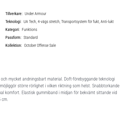
Tillverkare:
Under Armour
Teknologi:
UA Tech, 4-vägs stretch, Transportsystem för fukt, Anti-lukt
Kategori:
Funktions
Passform:
Standard
Kollektion:
October Offense Sale
t och mycket andningsbart material. Doft-förebyggande teknologi
möjliggör större rörlighet i vilken riktning som helst. Snabbtorkande
ximal komfort. Elastisk gummiband i midjan för bekvämt sittande vid
5 cm.