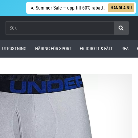
☀️ Summer Sale – upp till 60% rabatt.
HANDLA NU
Sök
UTRUSTNING
NÄRING FÖR SPORT
FRIIDROTT & FÄLT
REA