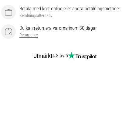
Betala med kort online eller andra betalningsmetoder
Betalningsalternativ
Du kan returnera varorna inom 30 dagar
Returpolicy
Utmärkt
4.8 av 5