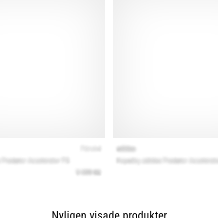
Nyligen visade produkter