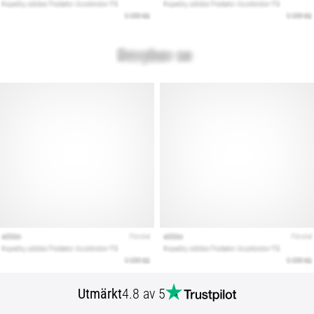
Utmärkt
4.8 av 5