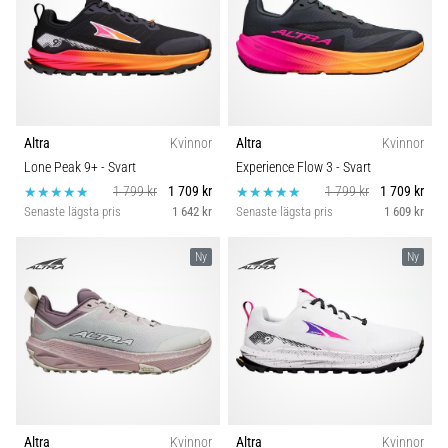
Altra
Kvinnor
Altra
Kvinnor
Lone Peak 9+
- Svart
Experience Flow 3
- Svart
1 799 kr
1 709 kr
1 799 kr
1 709 kr
Senaste lägsta pris
1 642 kr
Senaste lägsta pris
1 609 kr
Ny
Ny
Altra
Kvinnor
Altra
Kvinnor