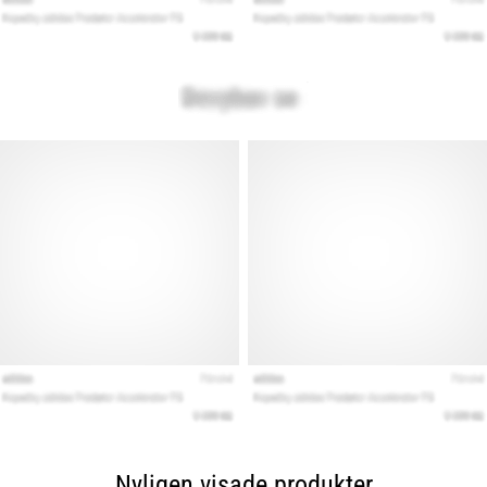
Nyligen visade produkter