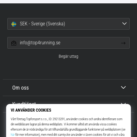
SEK - Sverige (Svenska)
info@top4running.se
Begär uttag
Om oss
Kundtjänst