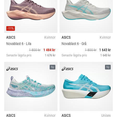
-11%
ASICS
Kvinnor
ASICS
Kvinnor
Novablast 6
- Lila
Novablast 6
- Grå
1 800 kr
1 484 kr
1 800 kr
1 643 kr
Senaste lägsta pris
1 676 kr
Senaste lägsta pris
1 643 kr
Ny
Ny
ASICS
Kvinnor
ASICS
Unisex