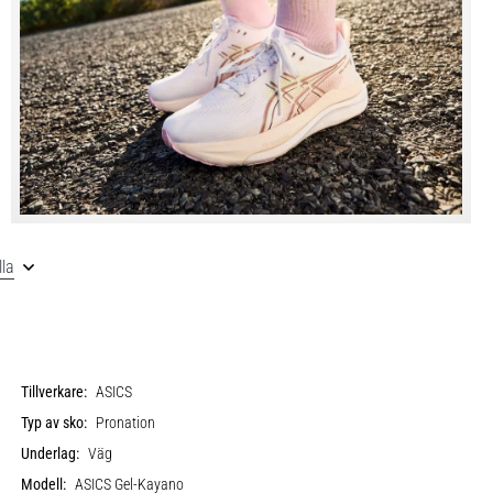
lla
Tillverkare:
ASICS
Typ av sko:
Pronation
Underlag:
Väg
Modell:
ASICS Gel-Kayano