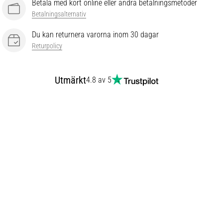
Betala med kort online eller andra betalningsmetoder
Betalningsalternativ
Du kan returnera varorna inom 30 dagar
Returpolicy
Utmärkt
4.8 av 5