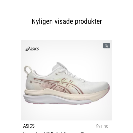
Nyligen visade produkter
Ny
ASICS
Kvinnor