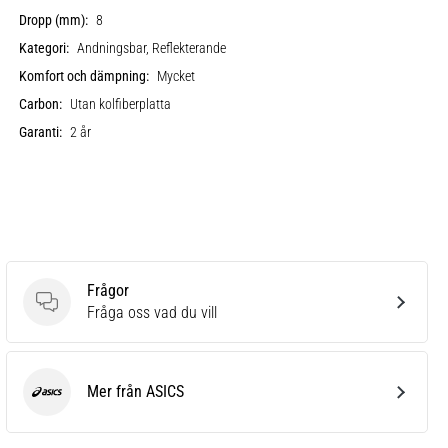
Dropp (mm):
8
Kategori:
Andningsbar, Reflekterande
Komfort och dämpning:
Mycket
Carbon:
Utan kolfiberplatta
Garanti:
2 år
Frågor
Frågor
Fråga oss vad du vill
Mer från ASICS
ASICS