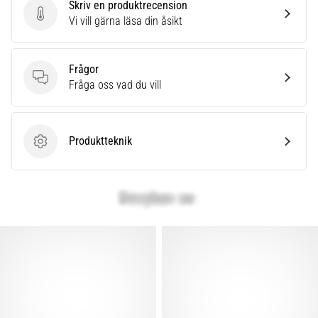
Skriv en produktrecension
Skriv en produktrecension
Vi vill gärna läsa din åsikt
Frågor
Frågor
Fråga oss vad du vill
Produktteknik
Produktteknik