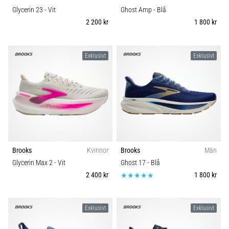
Glycerin 23
- Vit
Ghost Amp
- Blå
2 200 kr
1 800 kr
Exklusivt
Exklusivt
Brooks
Kvinnor
Brooks
Män
Glycerin Max 2
- Vit
Ghost 17
- Blå
2 400 kr
1 800 kr
Exklusivt
Exklusivt