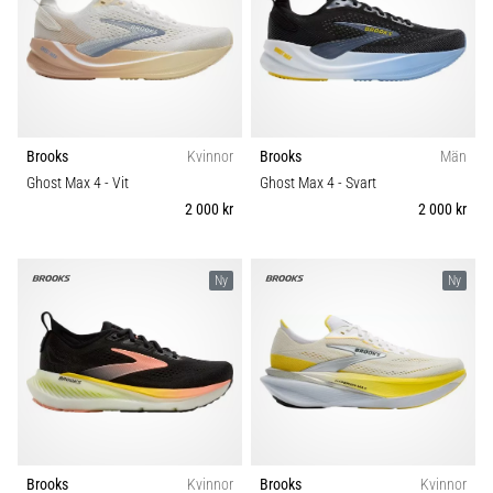
Brooks
Kvinnor
Brooks
Män
Ghost Max 4
- Vit
Ghost Max 4
- Svart
2 000 kr
2 000 kr
Ny
Ny
Brooks
Kvinnor
Brooks
Kvinnor