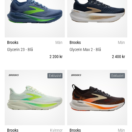
Brooks
Män
Brooks
Män
Glycerin 23
- Blå
Glycerin Max 2
- Blå
2 200 kr
2 400 kr
Exklusivt
Exklusivt
Brooks
Kvinnor
Brooks
Män