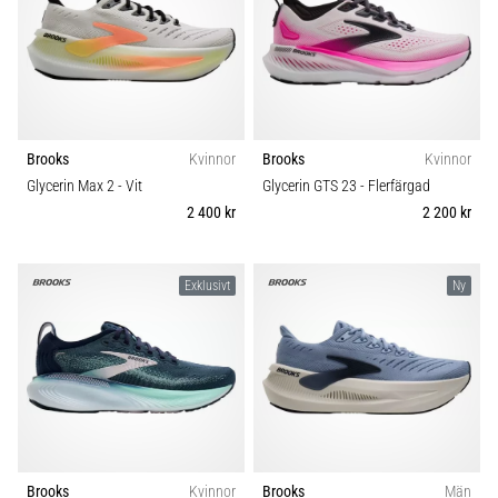
Brooks
Kvinnor
Brooks
Kvinnor
Glycerin Max 2
- Vit
Glycerin GTS 23
- Flerfärgad
2 400 kr
2 200 kr
Exklusivt
Ny
Brooks
Kvinnor
Brooks
Män